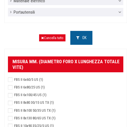
Materiale elettrico
Portautensili
OK
Cancella tutto
MISURA MM. (DIAMETRO FORO X LUNGHEZZA TOTALE
VITE)
FBS II 6x60/5 US
(1)
FBS II 6x80/25 US
(1)
FBS II 6x100/45 US
(1)
FBS II 8x80 30/15 US TX
(1)
FBS II 8x100 50/35 US TX
(1)
FBS II 8x130 80/65 US TX
(1)
FBS II 10x90 35/25/5 US
(1)