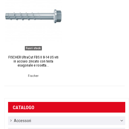
Fuori stock
FISCHER UltraCut FBS II 8-14 US viti
in acciaio zincato con testa
esagonale e rosetta...
Fischer
CATALOGO
Accessori