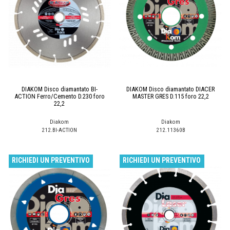
DIAKOM Disco diamantato BI-
DIAKOM Disco diamantato DIACER
ACTION Ferro/Cemento D.230 foro
MASTER GRES D.115 foro 22,2
22,2
Diakom
Diakom
212.BI-ACTION
212.11360B
RICHIEDI UN PREVENTIVO
RICHIEDI UN PREVENTIVO