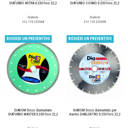
DIATURBO ASTRA D.230 foro 22,2
DIATURBO COSMO D.230 foro 22,2
Diakom
Diakom
212.110.23206B
212.110.23205B
RICHIEDI UN PREVENTIVO
RICHIEDI UN PREVENTIVO
DIAKOM Disco diamantato
DIAKOM Disco diamantato per
DIATURBO MASTER D.230 foro 22,2
marmo DIAELEKTRO D.230 foro 22,2