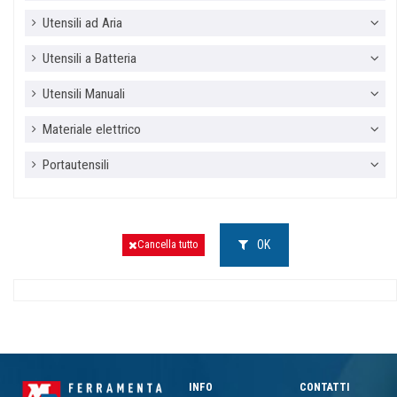
Utensili ad Aria
Utensili a Batteria
Utensili Manuali
Materiale elettrico
Portautensili
OK
Cancella tutto
INFO
CONTATTI