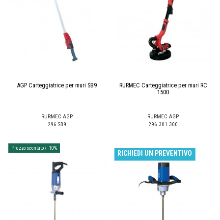
AGP Carteggiatrice per muri SB9
RURMEC Carteggiatrice per muri RC
1500
RURMEC AGP
RURMEC AGP
296.SB9
296.301.300
Prezzo scontato
/ -10%
RICHIEDI UN PREVENTIVO