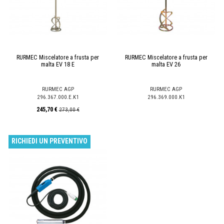
RURMEC Miscelatore a frusta per
RURMEC Miscelatore a frusta per
malta EV 18 E
malta EV 26
RURMEC AGP
RURMEC AGP
296.367.000.E.K1
296.369.000.K1
245,70 €
273,00 €
RICHIEDI UN PREVENTIVO