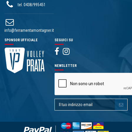
tel. 0438/995451
info@ferramentamontagner.it
SPONSOR UFFICIALE
SEGUICI SU
NEWSLETTER