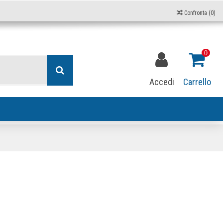
Confronta (
0
)
0
Accedi
Carrello