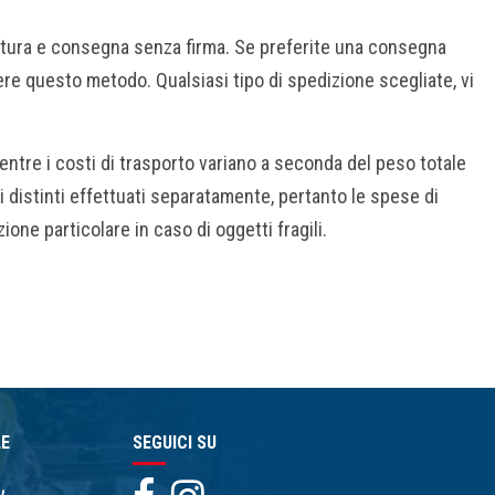
iatura e consegna senza firma. Se preferite una consegna
ere questo metodo. Qualsiasi tipo di spedizione scegliate, vi
entre i costi di trasporto variano a seconda del peso totale
i distinti effettuati separatamente, pertanto le spese di
one particolare in caso di oggetti fragili.
LE
SEGUICI SU