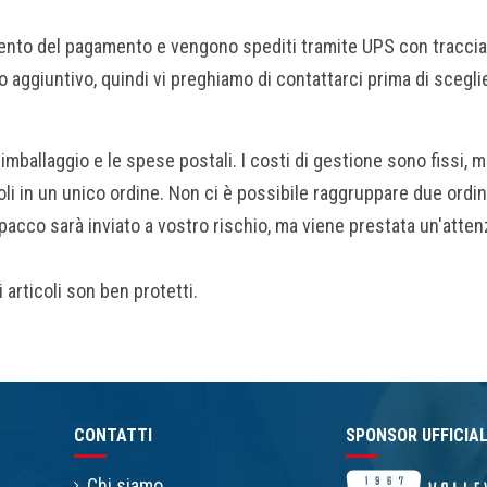
vimento del pagamento e vengono spediti tramite UPS con tracc
o aggiuntivo, quindi vi preghiamo di contattarci prima di scegli
ballaggio e le spese postali. I costi di gestione sono fissi, m
oli in un unico ordine. Non ci è possibile raggruppare due ordin
acco sarà inviato a vostro rischio, ma viene prestata un'attenzi
articoli son ben protetti.
CONTATTI
SPONSOR UFFICIA
Chi siamo