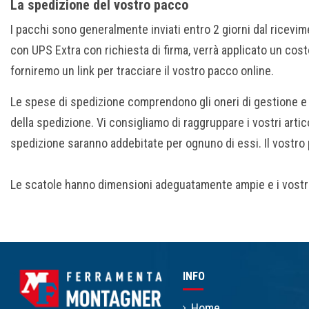
La spedizione del vostro pacco
I pacchi sono generalmente inviati entro 2 giorni dal rice
con UPS Extra con richiesta di firma, verrà applicato un cost
forniremo un link per tracciare il vostro pacco online.
Le spese di spedizione comprendono gli oneri di gestione e im
della spedizione. Vi consigliamo di raggruppare i vostri artic
spedizione saranno addebitate per ognuno di essi. Il vostro p
Le scatole hanno dimensioni adeguatamente ampie e i vostri 
INFO
Home