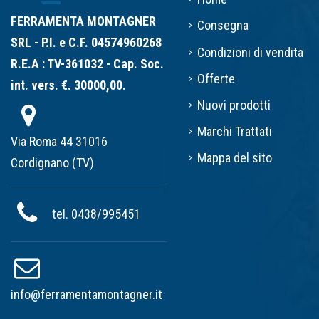
FERRAMENTA MONTAGNER
Consegna
SRL - P.I. e C.F. 04574960268
Condizioni di vendita
R.E.A : TV-361032 - Cap. Soc.
Offerte
int. vers. €. 30000,00.
Nuovi prodotti
Marchi Trattati
Via Roma 44 31016
Mappa del sito
Cordignano (TV)
tel. 0438/995451
info@ferramentamontagner.it