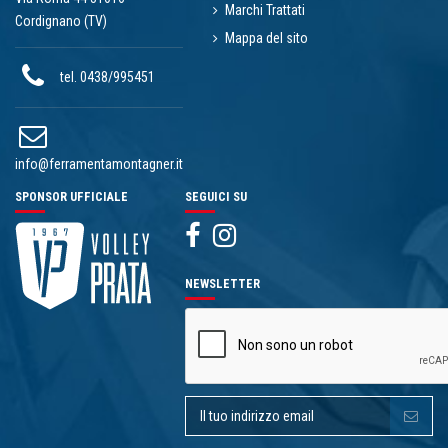
Marchi Trattati
Cordignano (TV)
Mappa del sito
tel. 0438/995451
info@ferramentamontagner.it
SPONSOR UFFICIALE
SEGUICI SU
NEWSLETTER