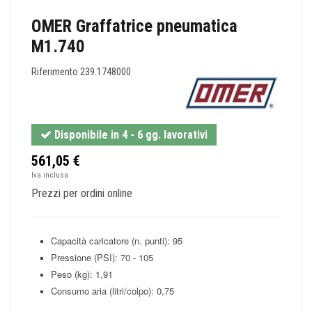
OMER Graffatrice pneumatica
M1.740
Riferimento
239.1748000
Disponibile in 4 - 6 gg. lavorativi
561,05 €
Iva inclusa
Prezzi per ordini online
Capacità caricatore (n. punti): 95
Pressione (PSI): 70 - 105
Peso (kg): 1,91
Consumo aria (litri/colpo): 0,75