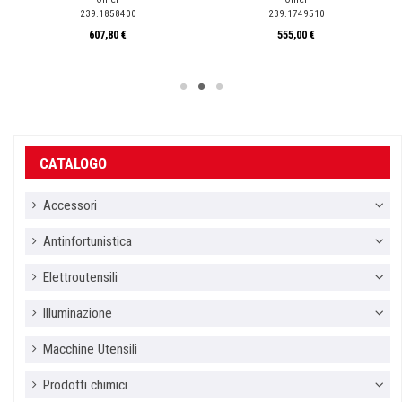
239.1858400
239.1749510
607,80 €
555,00 €
CATALOGO
Accessori
Antinfortunistica
Elettroutensili
Illuminazione
Macchine Utensili
Prodotti chimici