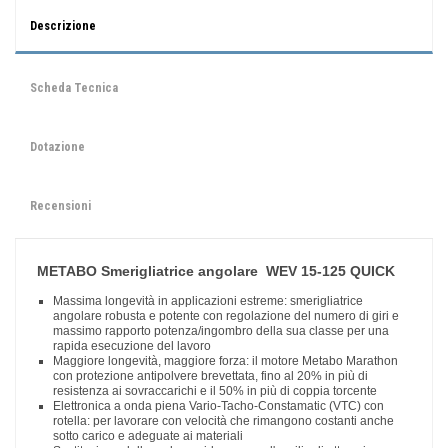
Descrizione
Scheda Tecnica
Dotazione
Recensioni
METABO Smerigliatrice angolare WEV 15-125 QUICK
Massima longevità in applicazioni estreme: smerigliatrice
angolare robusta e potente con regolazione del numero di giri e
massimo rapporto potenza/ingombro della sua classe per una
rapida esecuzione del lavoro
Maggiore longevità, maggiore forza: il motore Metabo Marathon
con protezione antipolvere brevettata, fino al 20% in più di
resistenza ai sovraccarichi e il 50% in più di coppia torcente
Elettronica a onda piena Vario-Tacho-Constamatic (VTC) con
rotella: per lavorare con velocità che rimangono costanti anche
sotto carico e adeguate ai materiali