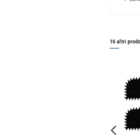
Nessuna 
16 altri prod