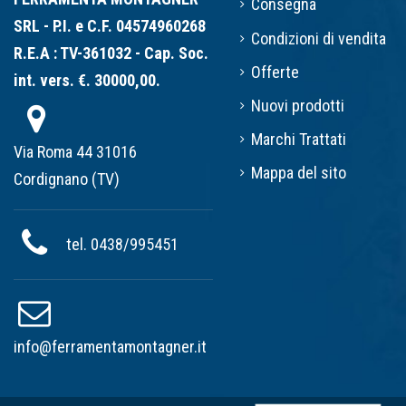
Consegna
SRL - P.I. e C.F. 04574960268
Condizioni di vendita
R.E.A : TV-361032 - Cap. Soc.
Offerte
int. vers. €. 30000,00.
Nuovi prodotti
Marchi Trattati
Via Roma 44 31016
Mappa del sito
Cordignano (TV)
tel. 0438/995451
info@ferramentamontagner.it