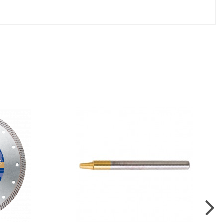
Scrivi una recensione