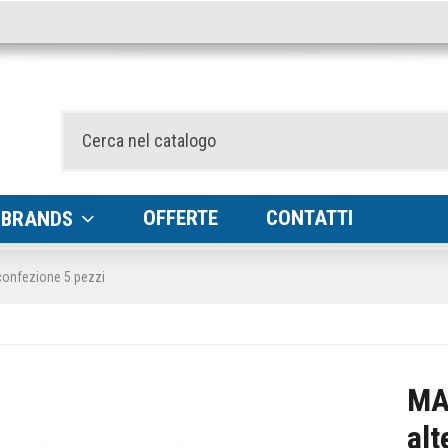
OFFERTE
CONTATTI
BRANDS
confezione 5 pezzi
MA
alt