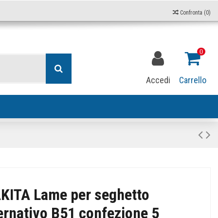
Confronta (
0
)
0
Accedi
Carrello
KITA Lame per seghetto
ernativo B51 confezione 5