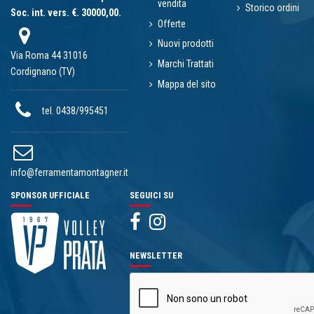
vendita
Storico ordini
Soc. int. vers. €. 30000,00.
Offerte
Nuovi prodotti
Via Roma 44 31016
Marchi Trattati
Cordignano (TV)
Mappa del sito
tel. 0438/995451
info@ferramentamontagner.it
SPONSOR UFFICIALE
SEGUICI SU
NEWSLETTER