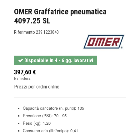
OMER Graffatrice pneumatica
4097.25 SL
Riferimento
239.1223040
Disponibile in 4 - 6 gg. lavorativi
397,60 €
Iva inclusa
Prezzi per ordini online
Capacità caricatore (n. punti): 135
Pressione (PSI): 70 - 95
Peso (kg): 1,20
Consumo aria (litri/colpo): 0,41