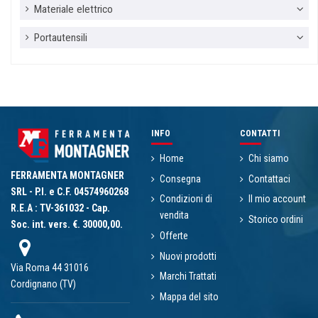
Materiale elettrico
Portautensili
INFO
CONTATTI
Home
Chi siamo
FERRAMENTA MONTAGNER
Consegna
Contattaci
SRL - P.I. e C.F. 04574960268
Condizioni di
Il mio account
R.E.A : TV-361032 - Cap.
vendita
Storico ordini
Soc. int. vers. €. 30000,00.
Offerte
Nuovi prodotti
Via Roma 44 31016
Marchi Trattati
Cordignano (TV)
Mappa del sito