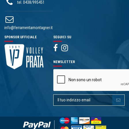
tel. 0438/995451
info@ferramentamontagner.it
SPONSOR UFFICIALE
SEGUICI SU
NEWSLETTER