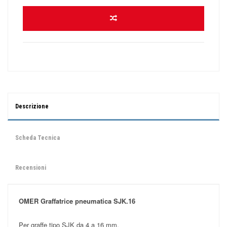
Descrizione
Scheda Tecnica
Recensioni
OMER Graffatrice pneumatica SJK.16
Per graffe tipo SJK da 4 a 16 mm.