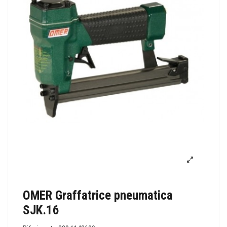
OMER Graffatrice pneumatica
SJK.16